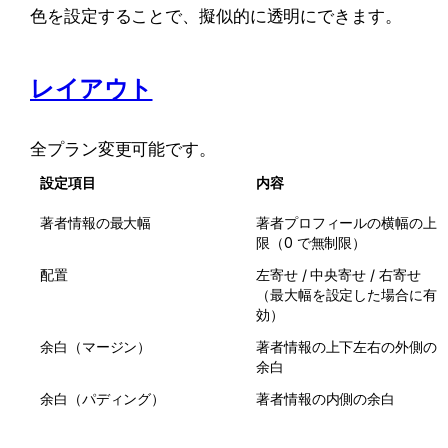
色を設定することで、擬似的に透明にできます。
レイアウト
全プラン変更可能です。
設定項目
内容
著者情報の最大幅
著者プロフィールの横幅の上
限（0 で無制限）
配置
左寄せ / 中央寄せ / 右寄せ
（最大幅を設定した場合に有
効）
余白（マージン）
著者情報の上下左右の外側の
余白
余白（パディング）
著者情報の内側の余白