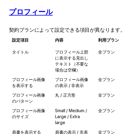
プロフィール
契約プランによって設定できる項目が異なります。
設定項目
内容
利用プラン
タイトル
プロフィール上部
全プラン
に表示する見出し
テキスト（不要な
場合は空欄）
プロフィール画像
プロフィール画像
全プラン
を表示する
の表示 / 非表示
プロフィール画像
丸 / 正方形
全プラン
のパターン
プロフィール画像
Small / Medium / 
全プラン
のサイズ
Large / Extra 
large
肩書を表示する
肩書の表示 / 非表
全プラン