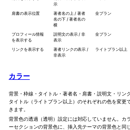
示
肩書の表示位置
著者名の上 / 著者
全プラン
名の下 / 著者名の
横
プロフィール情報
説明文の表示 / 非
全プラン
を表示する
表示
リンクを表示する
著者リンクの表示 / 
ライトプラン以上
非表示
カラー
背景・枠線・タイトル・著者名・肩書・説明文・リン
タイトル（ライトプラン以上）のそれぞれの色を変更
きます。
背景色の透過（透明）設定には対応していません。カ
ーセクションの背景色に、挿入先テーマの背景色と同